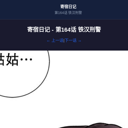
寄宿日记
第164话 铁汉刑警
寄宿日记 - 第164话 铁汉刑警
← 上一话
|
下一话 →