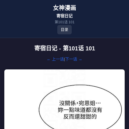
女神漫画
寄宿日记
第101话 101
目录
寄宿日记 - 第101话 101
← 上一话
|
下一话 →