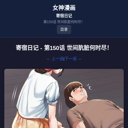
女神漫画
寄宿日记
第150话 世间肮脏何时尽！
目录
寄宿日记 - 第150话 世间肮脏何时尽！
← 上一话
|
下一话 →