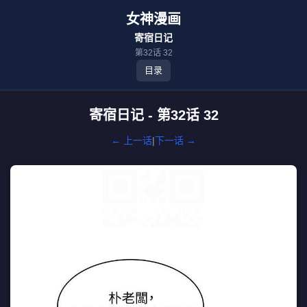
女神漫画
寄宿日记
第32话 32
目录
寄宿日记 - 第32话 32
← 上一话
|
下一话 →