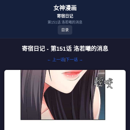
女神漫画
寄宿日记
第151话 洛若曦的消息
目录
寄宿日记 - 第151话 洛若曦的消息
← 上一话
|
下一话 →