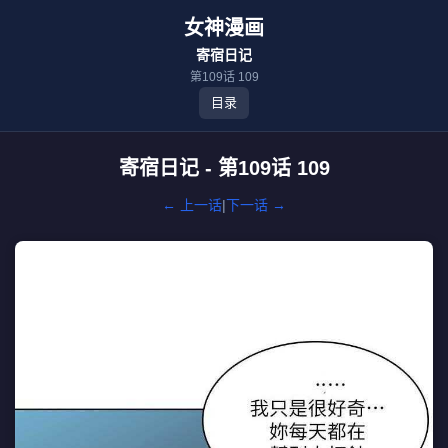
女神漫画
寄宿日记
第109话 109
目录
寄宿日记 - 第109话 109
← 上一话
|
下一话 →