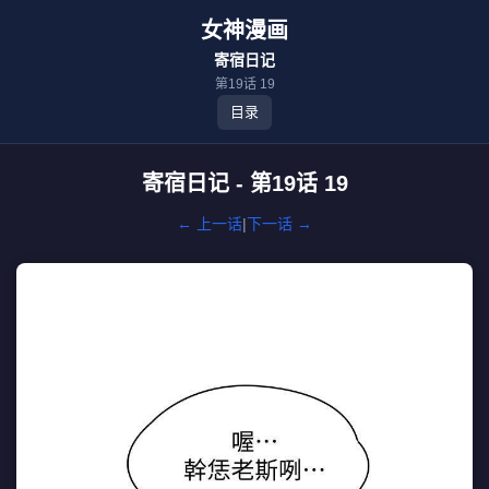
女神漫画
寄宿日记
第19话 19
目录
寄宿日记 - 第19话 19
← 上一话
|
下一话 →