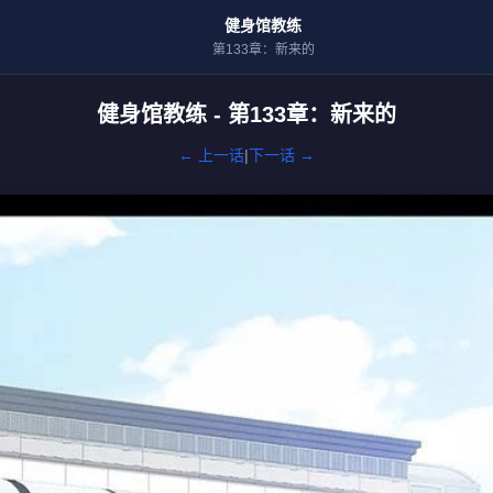
健身馆教练
第133章：新来的
健身馆教练 - 第133章：新来的
← 上一话
|
下一话 →