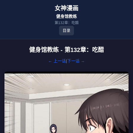
女神漫画
健身馆教练
第132章：吃醋
目录
健身馆教练 - 第132章：吃醋
← 上一话
|
下一话 →