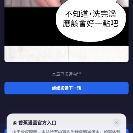
本章已阅读完毕
继续阅读下一话
🍌 香蕉漫画官方入口
✕
由于版权原因，本站所有内容均为绿色删减漫本，如需体验