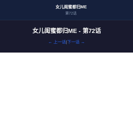
女儿闺蜜都归ME
第72话
女儿闺蜜都归ME - 第72话
← 上一话
|
下一话 →