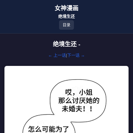
女神漫画
绝境生还
目录
绝境生还 -
← 上一话
|
下一话 →