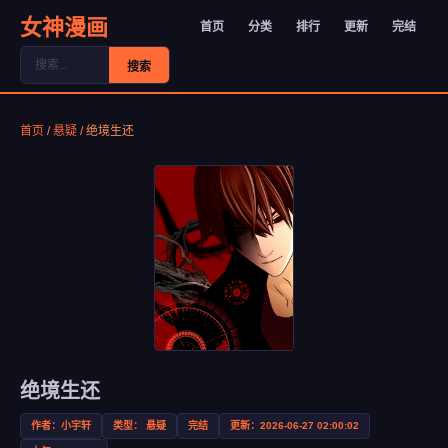
女神漫画
首页
分类
排行
更新
完结
搜索
首页
/
悬疑
/
绝境生还
绝境生还
作者：小宇轩
类型： 悬疑
完结
更新：2026-06-27 02:00:02