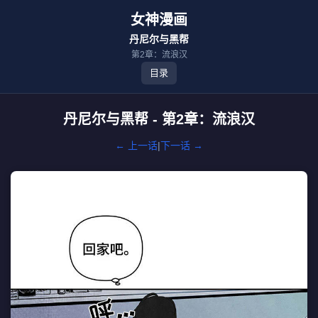
女神漫画
丹尼尔与黑帮
第2章：流浪汉
目录
丹尼尔与黑帮 - 第2章：流浪汉
← 上一话
|
下一话 →