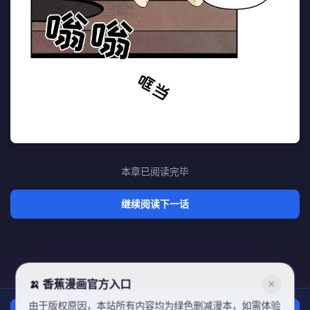
本章已阅读完毕
继续阅读下一话
🍌 香蕉漫画官方入口
✕
由于版权原因，本站所有内容均为绿色删减漫本，如需体验