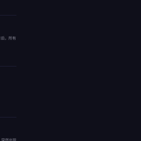
年后，所有
，突然出现