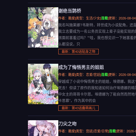
谢绝当鹊桥
作者：酷爱
|
类型：生活/少女
|
连载
|
更新：2026-08-04
我名叫施莱娜?韦斯特，转世成为小说配角，还
我立志要成为一名公务员实现上辈子没能实现的
孩面前害羞过吗？”“哇，我也想见识一下她害羞的
么都没说，只
最新：第40话贴身之物
成为了悔悟男主的姐姐
作者：酷爱
|
类型：恋爱/宫廷
|
连载
|
更新：2026-08-04
穿越成了小说中悔悟男主的姐姐，埃德娜。我这
死去！但读了原作的我知道如何治疗埃德娜的暗
中女主的哥哥卡尔恩。埃德娜为了能自然而然地
卡思慕”，作为其中的会
最新：第43话蠢萌画儿
刀尖之吻
作者：酷爱
|
类型：宫廷}恋爱/日常
|
连载
|
更新：2026-0