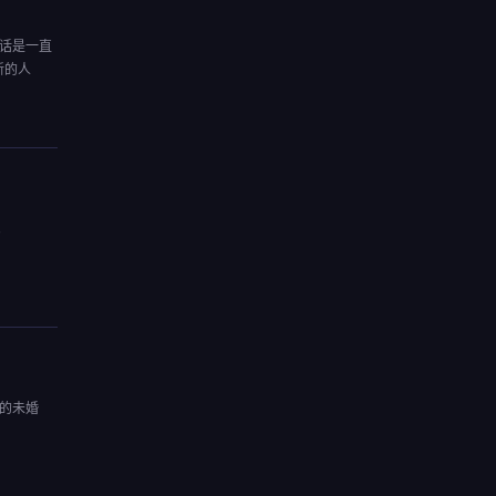
话是一直
新的人
。
的未婚