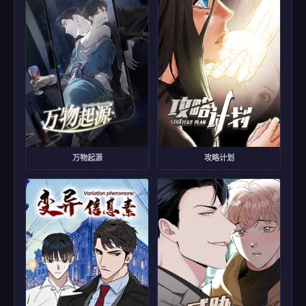
万物起源
攻略计划