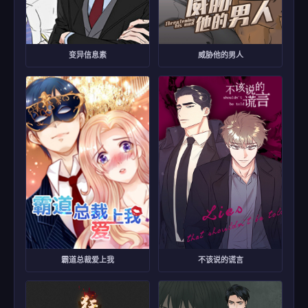
变异信息素
威胁他的男人
霸道总裁爱上我
不该说的谎言