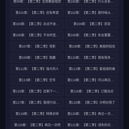
第99章：【第二季】全部都是错觉
第100章：【第二季】什么关系都没有
第101章：【第二季】还有希望
第102章：【第二季】是时候从梦中醒来
第103章：【第二季】永远不会有答案
第104章：【第二季】流泪
第105章：【第二季】不合时宜的梦
第106章：【第二季】失去重要的东西
第107章：【第二季】背影
第108章：【第二季】美丽的短信
第109章：【第二季】隐藏
第110章：【第二季】我有很多问题想问
第111章：【第二季】强大的人
第112章：【第二季】爱组成的画
第113章：【第二季】空号
第114章：【第二季】可以再见一次吗？
第115章：【第二季】还剩下一次见面
第116章：【第二季】订婚派对
第117章：【第二季】我得行动起来
第118章：【第二季】分明对视了
第119章：【第二季】特殊对待
第120章：【第二季】再见一次吧（第二季完结）
第120章：【第二季】再见一次吧
第121章：【第二季】消失的天才！