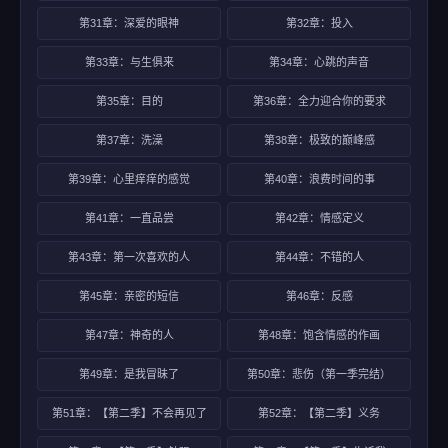
第31章：深爱的眼神
第32章：投入
第33章：与生俱来
第34章：心跳的声音
第35章：目的
第36章：全力迎合你的要求
第37章：洗澡
第38章：极致的巅峰感
第39章：心里痒痒的感觉
第40章：浪费时间的事
第41章：一直品尝
第42章：情感定义
第43章：第一次喜欢的人
第44章：不错的人
第45章：亲密的短信
第46章：反感
第47章：神奇的人
第48章：饱含情感的作画
第49章：是我冒昧了
第50章：悲伤（第一季完结）
第51章：【第二季】不会再见了
第52章：【第二季】义务