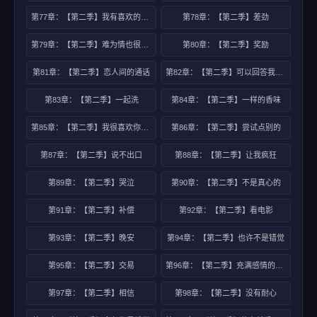
第77章：【第二季】我有喜欢的人了
第78章：【第二季】差劲
第79章：【第二季】难为情也很幼稚
第80章：【第二季】奖励
第81章：【第二季】恋人间的通话
第82章：【第二季】可以回答我吧？
第83章：【第二季】一起洗
第84章：【第二季】一样的香味
第85章：【第二季】我很喜欢你这样子
第86章：【第二季】尝试点别的
第87章：【第二季】说不出口
第88章：【第二季】让我疯狂
第89章：【第二季】哭泣
第90章：【第二季】不是真心的
第91章：【第二季】补偿
第92章：【第二季】看电影
第93章：【第二季】晚安
第94章：【第二季】也许不是错觉
第95章：【第二季】交易
第96章：【第二季】充满感情的作品
第97章：【第二季】相信
第98章：【第二季】没有耐心