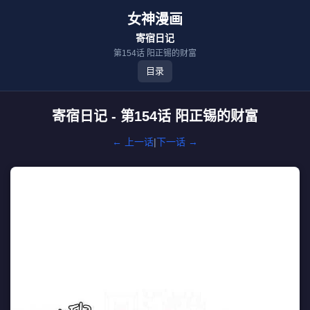
女神漫画
寄宿日记
第154话 阳正锡的财富
目录
寄宿日记 - 第154话 阳正锡的财富
← 上一话
|
下一话 →