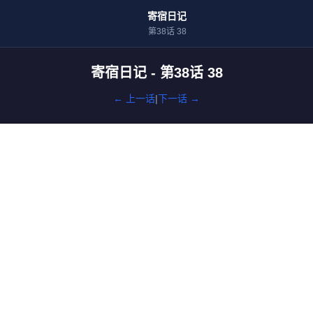
寄宿日记
第38话 38
寄宿日记 - 第38话 38
← 上一话
|
下一话 →