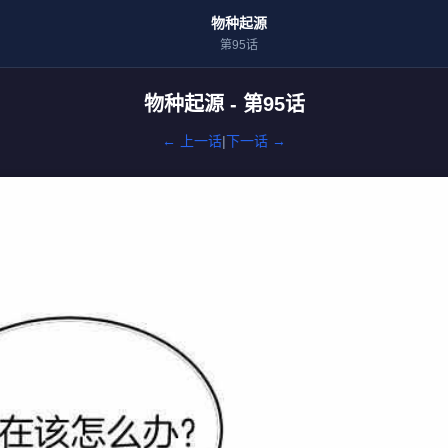
物种起源
第95话
物种起源 - 第95话
← 上一话
|
下一话 →