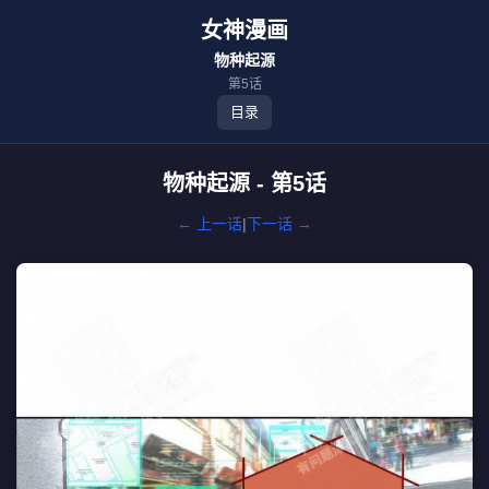
女神漫画
物种起源
第5话
目录
物种起源 - 第5话
← 上一话
|
下一话 →