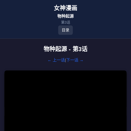
女神漫画
物种起源
第3话
目录
物种起源 - 第3话
← 上一话
|
下一话 →