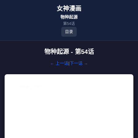
女神漫画
物种起源
第54话
目录
物种起源 - 第54话
← 上一话
|
下一话 →