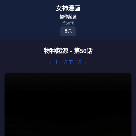
女神漫画
物种起源
第50话
目录
物种起源 - 第50话
← 上一话
|
下一话 →