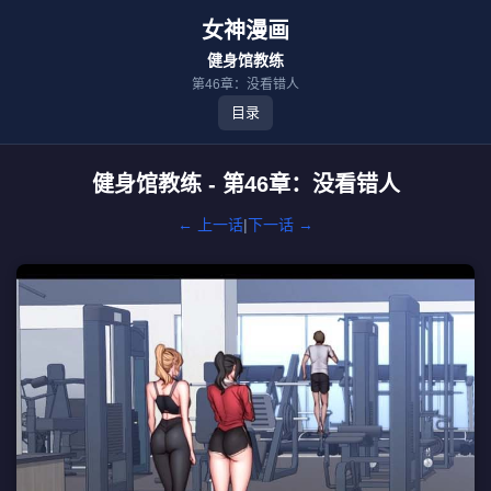
女神漫画
健身馆教练
第46章：没看错人
目录
健身馆教练 - 第46章：没看错人
← 上一话
|
下一话 →