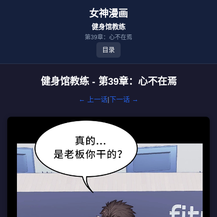
女神漫画
健身馆教练
第39章：心不在焉
目录
健身馆教练 - 第39章：心不在焉
← 上一话
|
下一话 →