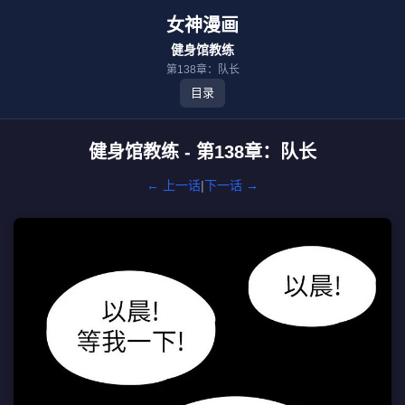
女神漫画
健身馆教练
第138章：队长
目录
健身馆教练 - 第138章：队长
← 上一话
|
下一话 →