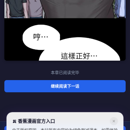
本章已阅读完毕
继续阅读下一话
🍌 香蕉漫画官方入口
✕
由于版权原因，本站所有内容均为绿色删减漫本，如需体验