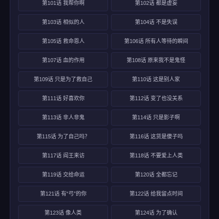
第101话 我帮你啊
第102话 都是虚妄
第103话 相似的人
第104话 不是失误
第105话 救命恩人
第106话 所有人等待的瞬间
第107话 血的作用
第108话 原来我不是鬼怪
第109话 只是为了救自己
第110话 这是别人家
第111话 好喜欢你
第112话 变了也没关系
第113话 非人非鬼
第114话 只是影子啊
第115话 为了自己吗？
第116话 这货是傻子吗
第117话 阎王来访
第118话 不要爱上人类
第119话 交给命运
第120话 全都忘记
第121话 有“弓”的你
第122话 给我留点时间
第123话 像人类
第124话 为了确认