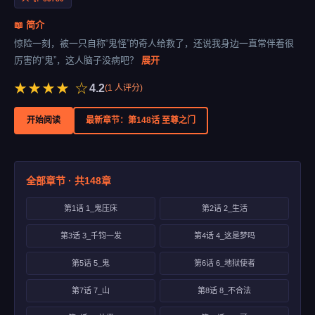
📖 简介
惊险一刻，被一只自称“鬼怪”的奇人给救了，还说我身边一直常伴着很
厉害的“鬼”，这人脑子没病吧？
展开
★★★★ ☆
4.2
(
1
人评分)
开始阅读
最新章节：第148话 至尊之门
全部章节 · 共148章
第1话 1_鬼压床
第2话 2_生活
第3话 3_千钧一发
第4话 4_这是梦吗
第5话 5_鬼
第6话 6_地狱使者
第7话 7_山
第8话 8_不合法