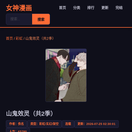
女神漫画
首页
分类
排行
更新
完结
搜索
首页
/
彩虹
/
山鬼效灵（共2季）
山鬼效灵（共2季）
作者：佚名
类型：彩虹/玄幻/架空
连载
更新：2026-07-25 02:30:01
人气：65780