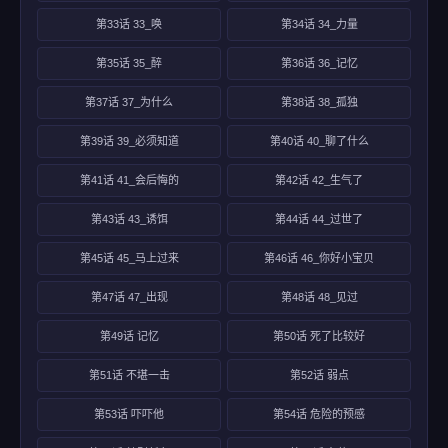
第33话 33_唤
第34话 34_力量
第35话 35_醉
第36话 36_记忆
第37话 37_为什么
第38话 38_孤独
第39话 39_必须知道
第40话 40_聊了什么
第41话 41_会后悔的
第42话 42_生气了
第43话 43_诱饵
第44话 44_过世了
第45话 45_马上过来
第46话 46_你好小宝贝
第47话 47_出现
第48话 48_见过
第49话 记忆
第50话 死了比较好
第51话 不堪一击
第52话 弱点
第53话 吓吓他
第54话 危险的预感