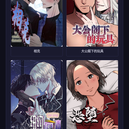
相克
大公阁下的玩具