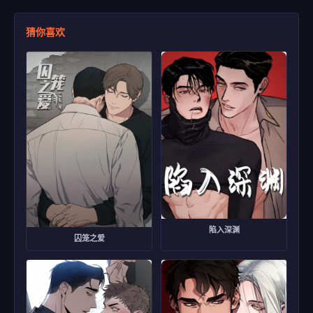
猜你喜欢
陷入深渊
囚笼之爱