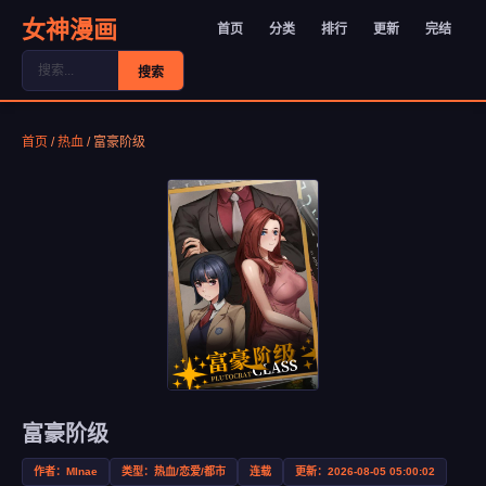
女神漫画
首页
分类
排行
更新
完结
搜索
首页
/
热血
/
富豪阶级
富豪阶级
作者：MInae
类型：热血/恋爱/都市
连载
更新：2026-08-05 05:00:02