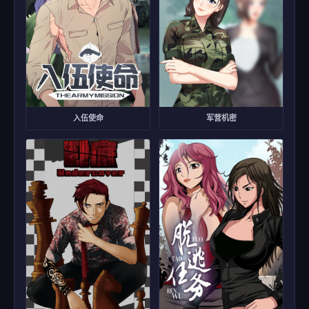
入伍使命
军营机密