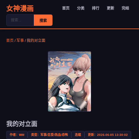
女神漫画
首页
分类
排行
更新
完结
搜索
首页
/
军事
/
我的对立面
我的对立面
作者：WM
类型：军事/恋爱/热血/恐怖
连载
更新：2026-06-05 13:30:02