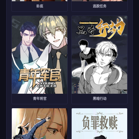
卧底
逃脱任务
青年将官
黑暗行动