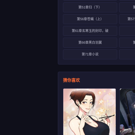
第51章归（下）
第56章苍蝇（上）
第5
第61章玄寒玉的封印，破
第66章黑白羽翼
第71章小说
猜你喜欢