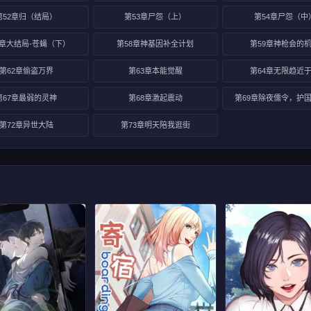
第52章归（结局）
第53章尸怨（上）
第54章尸怨（中
7章大结局-苍蝇（下）
第58章神基因补全计划
第59章神枪会的
第62章偷盗万界
第63章本能觉醒
第64章无限趋近
第67章最弱的灵神
第68章激起震动
第69章除夜儒令，护
第72章异世大陆
第73章明天陪我逛街