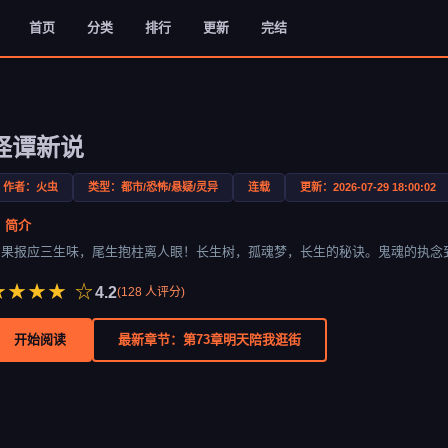
首页
分类
排行
更新
完结
怪谭新说
作者：火虫
类型：都市/恐怖/悬疑/灵异
连载
更新：2026-07-29 18:00:02
 简介
因果报应三生味，尾生抱柱离人眼！长生树，孤魂梦，长生的秘诀。鬼魂的执念
★★★★ ☆
4.2
(
128
人评分)
开始阅读
最新章节：第73章明天陪我逛街