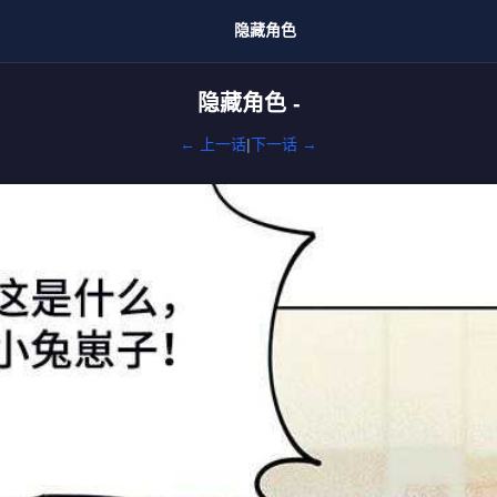
隐藏角色
隐藏角色 -
← 上一话
|
下一话 →