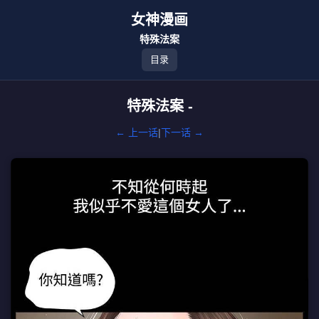
女神漫画
特殊法案
目录
特殊法案 -
← 上一话
|
下一话 →